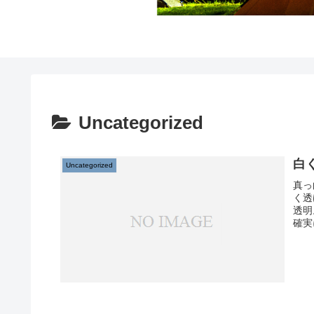
Uncategorized
白
Uncategorized
真っ
く透
透明
確実